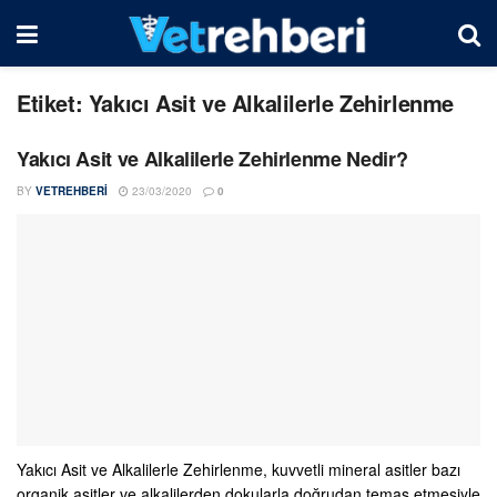
Etiket:
Yakıcı Asit ve Alkalilerle Zehirlenme
Yakıcı Asit ve Alkalilerle Zehirlenme Nedir?
BY
VETREHBERI
23/03/2020
0
Yakıcı Asit ve Alkalilerle Zehirlenme, kuvvetli mineral asitler bazı
organik asitler ve alkalilerden dokularla doğrudan temas etmesiyle