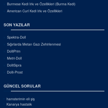
Burmese Kedi Irkı ve Özellikleri (Burma Kedi)
American Curl Kedi Irkı ve Özellikleri
SON YAZILAR
Spektra-Doll
Sığırlarda Metan Gazı Zehirlenmesi
DolliPrim
Metri-Doll
DolliSipra
Dolli-Prost
GÜNCEL SORULAR
hamsterimin eli şiş
Kanarya hastalık