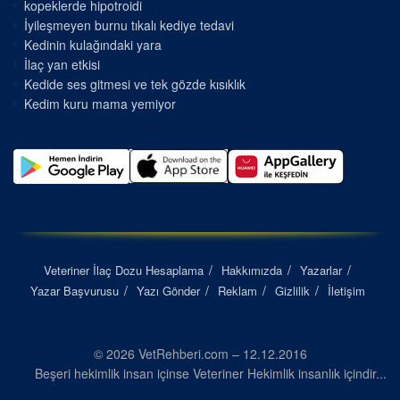
kopeklerde hipotroidi
İyileşmeyen burnu tıkalı kediye tedavi
Kedinin kulağındaki yara
İlaç yan etkisi
Kedide ses gitmesi ve tek gözde kısıklık
Kedim kuru mama yemiyor
Veteriner İlaç Dozu Hesaplama
Hakkımızda
Yazarlar
Yazar Başvurusu
Yazı Gönder
Reklam
Gizlilik
İletişim
© 2026 VetRehberi.com – 12.12.2016
Beşeri hekimlik insan içinse Veteriner Hekimlik insanlık içindir...