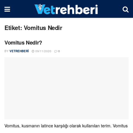
Etiket:
Vomitus Nedir
Vomitus Nedir?
BY
VETREHBERI
09/11/2020
0
Vomitus, kusmanın latince karşılığı olarak kullanılan terim. Vomitus