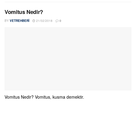
Vomitus Nedir?
BY
VETREHBERI
21/02/2018
0
Vomitus Nedir? Vomitus, kusma demektir.