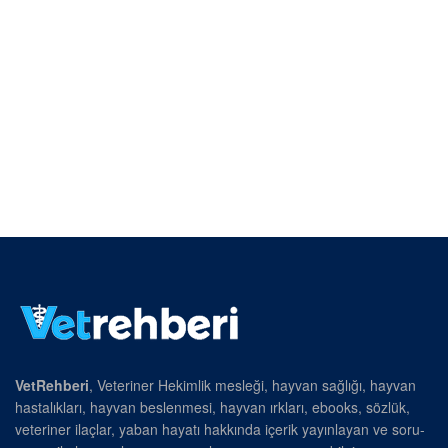
VetRehberi
, Veteriner Hekimlik mesleği, hayvan sağlığı, hayvan
hastalıkları, hayvan beslenmesi, hayvan ırkları, ebooks, sözlük,
veteriner ilaçlar, yaban hayatı hakkında içerik yayınlayan ve soru-