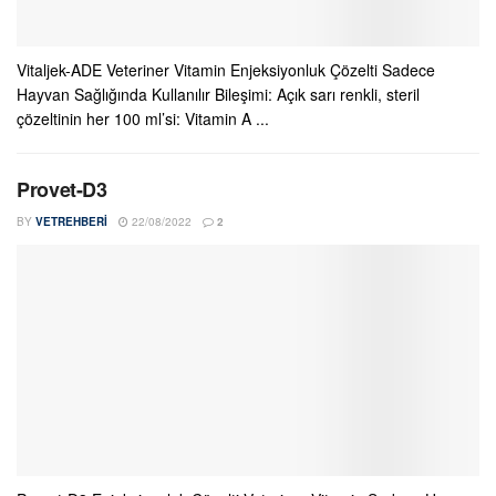
Vitaljek-ADE Veteriner Vitamin Enjeksiyonluk Çözelti Sadece
Hayvan Sağlığında Kullanılır Bileşimi: Açık sarı renkli, steril
çözeltinin her 100 ml’si: Vitamin A ...
Provet-D3
BY
VETREHBERI
22/08/2022
2