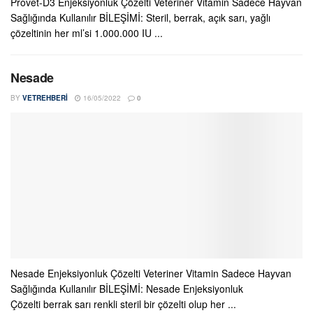
Provet-D3 Enjeksiyonluk Çözelti Veteriner Vitamin Sadece Hayvan
Sağlığında Kullanılır BİLEŞİMİ: Steril, berrak, açık sarı, yağlı
çözeltinin her ml’si 1.000.000 IU ...
Nesade
BY
VETREHBERI
16/05/2022
0
Nesade Enjeksiyonluk Çözelti Veteriner Vitamin Sadece Hayvan
Sağlığında Kullanılır BİLEŞİMİ: Nesade Enjeksiyonluk
Çözelti berrak sarı renkli steril bir çözelti olup her ...