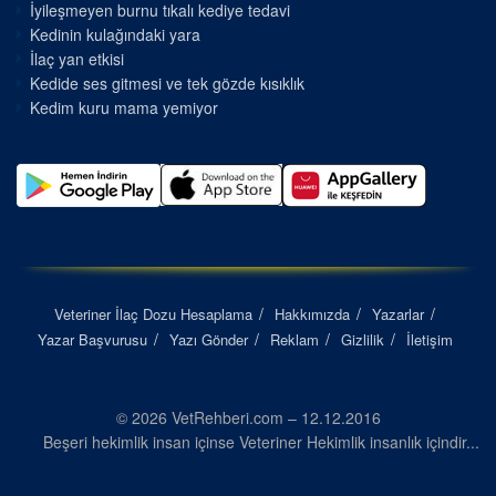
İyileşmeyen burnu tıkalı kediye tedavi
Kedinin kulağındaki yara
İlaç yan etkisi
Kedide ses gitmesi ve tek gözde kısıklık
Kedim kuru mama yemiyor
Veteriner İlaç Dozu Hesaplama
Hakkımızda
Yazarlar
Yazar Başvurusu
Yazı Gönder
Reklam
Gizlilik
İletişim
© 2026 VetRehberi.com – 12.12.2016
Beşeri hekimlik insan içinse Veteriner Hekimlik insanlık içindir...