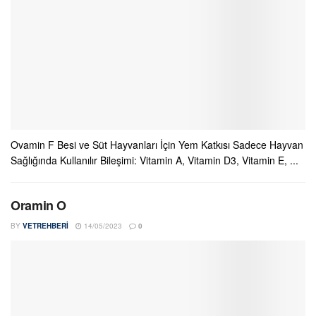
Ovamin F Besi ve Süt Hayvanları İçin Yem Katkısı Sadece Hayvan
Sağlığında Kullanılır Bileşimi: Vitamin A, Vitamin D3, Vitamin E, ...
Oramin O
BY
VETREHBERI
14/05/2023
0