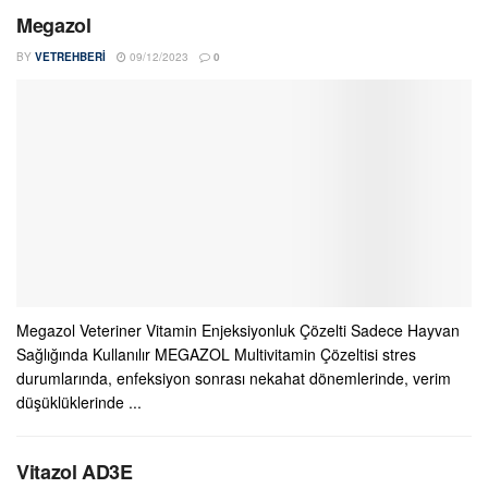
Megazol
BY
VETREHBERI
09/12/2023
0
Megazol Veteriner Vitamin Enjeksiyonluk Çözelti Sadece Hayvan
Sağlığında Kullanılır MEGAZOL Multivitamin Çözeltisi stres
durumlarında, enfeksiyon sonrası nekahat dönemlerinde, verim
düşüklüklerinde ...
Vitazol AD3E