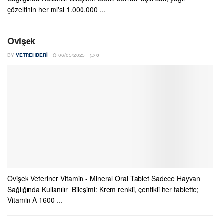
çözeltinin her ml'si 1.000.000 ...
Ovişek
BY
VETREHBERI
06/05/2025
0
Ovişek Veteriner Vitamin - Mineral Oral Tablet Sadece Hayvan
Sağlığında Kullanılır Bileşimi: Krem renkli, çentikli her tablette;
Vitamin A 1600 ...