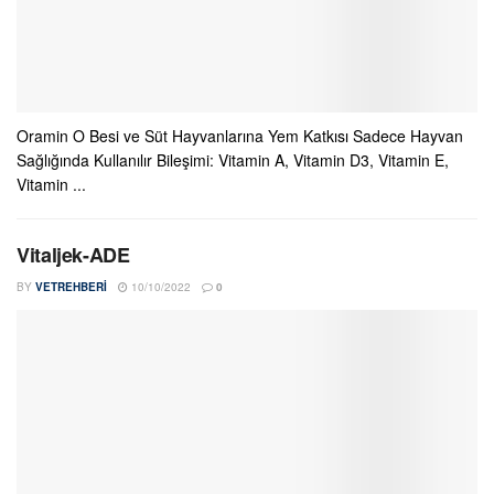
Oramin O Besi ve Süt Hayvanlarına Yem Katkısı Sadece Hayvan
Sağlığında Kullanılır Bileşimi: Vitamin A, Vitamin D3, Vitamin E,
Vitamin ...
Vitaljek-ADE
BY
VETREHBERI
10/10/2022
0