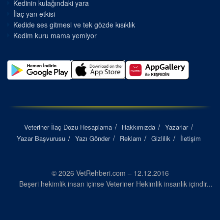
Kedinin kulağındaki yara
İlaç yan etkisi
Kedide ses gitmesi ve tek gözde kısıklık
Kedim kuru mama yemiyor
Veteriner İlaç Dozu Hesaplama
Hakkımızda
Yazarlar
Yazar Başvurusu
Yazı Gönder
Reklam
Gizlilik
İletişim
© 2026 VetRehberi.com – 12.12.2016
Beşeri hekimlik insan içinse Veteriner Hekimlik insanlık içindir...