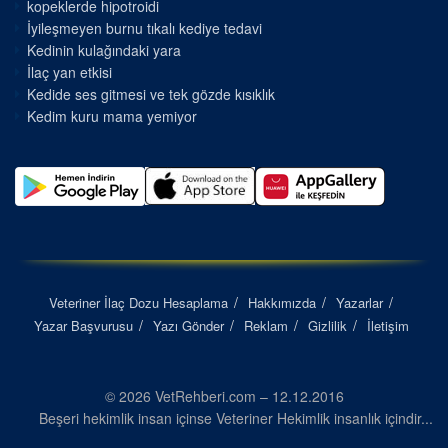
kopeklerde hipotroidi
İyileşmeyen burnu tıkalı kediye tedavi
Kedinin kulağındaki yara
İlaç yan etkisi
Kedide ses gitmesi ve tek gözde kısıklık
Kedim kuru mama yemiyor
Veteriner İlaç Dozu Hesaplama
Hakkımızda
Yazarlar
Yazar Başvurusu
Yazı Gönder
Reklam
Gizlilik
İletişim
© 2026 VetRehberi.com – 12.12.2016
Beşeri hekimlik insan içinse Veteriner Hekimlik insanlık içindir...