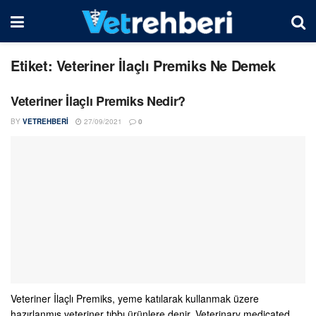
Etiket:
Veteriner İlaçlı Premiks Ne Demek
Veteriner İlaçlı Premiks Nedir?
BY
VETREHBERI
27/09/2021
0
Veteriner İlaçlı Premiks, yeme katılarak kullanmak üzere
hazırlanmış veteriner tıbbı ürünlere denir. Veterinary medicated