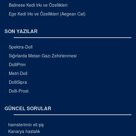
Balinese Kedi Irkı ve Özellikleri
Ege Kedi Irkı ve Özellikleri (Aegean Cat)
SON YAZILAR
Spektra-Doll
Sığırlarda Metan Gazı Zehirlenmesi
DolliPrim
Metri-Doll
DolliSipra
Dolli-Prost
GÜNCEL SORULAR
hamsterimin eli şiş
Kanarya hastalık