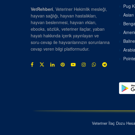
Pug Kö
VetRehberi
, Veteriner Hekimlik mesleği,
Asian 
hayvan sağlığı, hayvan hastalıkları,
hayvan beslenmesi, hayvan ırkları,
Bengal
ebooks, sözlük, veteriner ilaçlar, yaban
Americ
hayatı hakkında içerik yayınlayan ve
Baline
soru-cevap ile hayvanlarınızın sorunlarına
cevap veren bilgi platformudur.
Arabia
Pointe
Veteriner İlaç Dozu Hes