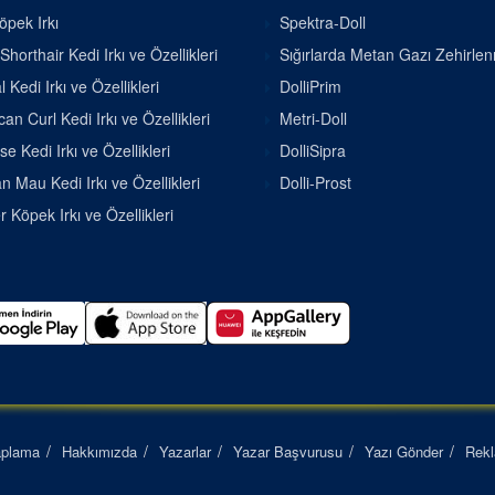
pek Irkı
Spektra-Doll
Shorthair Kedi Irkı ve Özellikleri
Sığırlarda Metan Gazı Zehirle
 Kedi Irkı ve Özellikleri
DolliPrim
an Curl Kedi Irkı ve Özellikleri
Metri-Doll
se Kedi Irkı ve Özellikleri
DolliSipra
n Mau Kedi Irkı ve Özellikleri
Dolli-Prost
r Köpek Irkı ve Özellikleri
aplama
Hakkımızda
Yazarlar
Yazar Başvurusu
Yazı Gönder
Rek