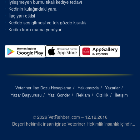
İyileşmeyen burnu tıkalı kediye tedavi
Kedinin kulağındaki yara
İlaç yan etkisi
Kedide ses gitmesi ve tek gözde kısıklık
Kedim kuru mama yemiyor
Veteriner İlaç Dozu Hesaplama
Hakkımızda
Yazarlar
Yazar Başvurusu
Yazı Gönder
Reklam
Gizlilik
İletişim
© 2026 VetRehberi.com – 12.12.2016
Beşeri hekimlik insan içinse Veteriner Hekimlik insanlık içindir...