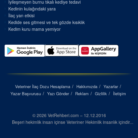
İyileşmeyen burnu tıkalı kediye tedavi
Kedinin kulağındaki yara
İlaç yan etkisi
Kedide ses gitmesi ve tek gözde kısıklık
Kedim kuru mama yemiyor
Veteriner İlaç Dozu Hesaplama
Hakkımızda
Yazarlar
Yazar Başvurusu
Yazı Gönder
Reklam
Gizlilik
İletişim
© 2026 VetRehberi.com – 12.12.2016
Beşeri hekimlik insan içinse Veteriner Hekimlik insanlık içindir...