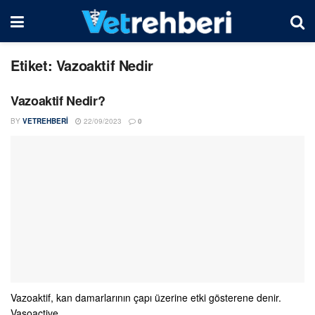
Etiket:
Vazoaktif Nedir
Vazoaktif Nedir?
BY
VETREHBERI
22/09/2023
0
Vazoaktif, kan damarlarının çapı üzerine etki gösterene denir.
Vasoactive