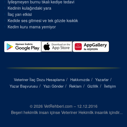
İyileşmeyen burnu tıkalı kediye tedavi
Kedinin kulağındaki yara
İlaç yan etkisi
Kedide ses gitmesi ve tek gözde kısıklık
Kedim kuru mama yemiyor
Veteriner İlaç Dozu Hesaplama
Hakkımızda
Yazarlar
Yazar Başvurusu
Yazı Gönder
Reklam
Gizlilik
İletişim
© 2026 VetRehberi.com – 12.12.2016
Beşeri hekimlik insan içinse Veteriner Hekimlik insanlık içindir...