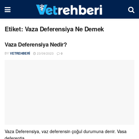
Etiket:
Vaza Deferensiya Ne Demek
Vaza Deferensiya Nedir?
BY
VETREHBERI
23/09/2023
0
Vaza Deferensiya, vaz deferensin çoğul durumuna denir. Vasa
deferentia