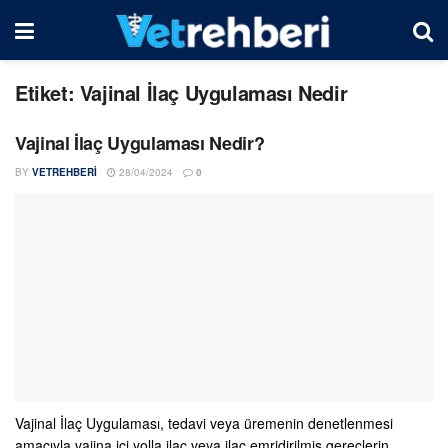
Etiket:
Vajinal İlaç Uygulaması Nedir
Vajinal İlaç Uygulaması Nedir?
BY
VETREHBERI
28/04/2024
0
Vajinal İlaç Uygulaması, tedavi veya üremenin denetlenmesi
amacıyla vajina içi yolla ilaç veya ilaç emridirilmiş gereçlerin