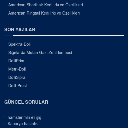
American Shorthair Kedi Irkı ve Özellikleri
American Ringtail Kedi Irkı ve Özellikleri
SON YAZILAR
Spektra-Doll
Sığırlarda Metan Gazı Zehirlenmesi
DolliPrim
Metri-Doll
DolliSipra
Dolli-Prost
GÜNCEL SORULAR
hamsterimin eli şiş
Kanarya hastalık