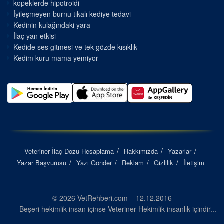
kopeklerde hipotroidi
İyileşmeyen burnu tıkalı kediye tedavi
Kedinin kulağındaki yara
İlaç yan etkisi
Kedide ses gitmesi ve tek gözde kısıklık
Kedim kuru mama yemiyor
Veteriner İlaç Dozu Hesaplama
Hakkımızda
Yazarlar
Yazar Başvurusu
Yazı Gönder
Reklam
Gizlilik
İletişim
© 2026 VetRehberi.com – 12.12.2016
Beşeri hekimlik insan içinse Veteriner Hekimlik insanlık içindir...