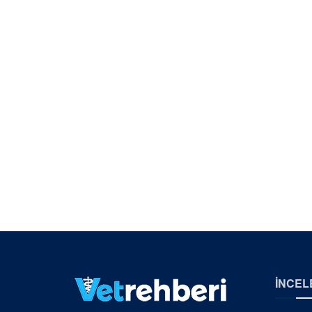
İNCEL