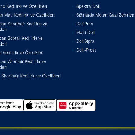
o Kedi Irkı ve Özellikleri
Spektra-Doll
n Mau Kedi Irkı ve Özellikleri
Sığırlarda Metan Gazı Zehirle
an Shorthair Kedi Irkı ve
DolliPrim
leri
Metri-Doll
an Bobtail Kedi Irkı ve
DolliSipra
leri
Dolli-Prost
 Kedi Irkı ve Özellikleri
an Wirehair Kedi Irkı ve
leri
h Shorthair Kedi Irkı ve Özellikleri