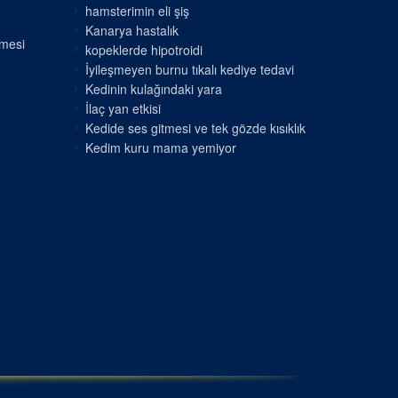
hamsterimin eli şiş
Kanarya hastalık
nmesi
kopeklerde hipotroidi
İyileşmeyen burnu tıkalı kediye tedavi
Kedinin kulağındaki yara
İlaç yan etkisi
Kedide ses gitmesi ve tek gözde kısıklık
Kedim kuru mama yemiyor