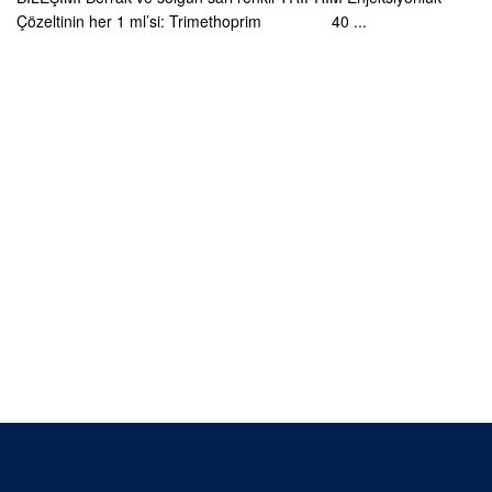
Çözeltinin her 1 ml’si: Trimethoprim 40 ...