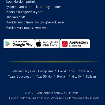
kopeklerde hipotroidi
İyileşmeyen burnu tıkalı kediye tedavi
Kedinin kulağındaki yara
İlaç yan etkisi
Kedide ses gitmesi ve tek gözde kısıklık
Kedim kuru mama yemiyor
Veteriner İlaç Dozu Hesaplama
Hakkımızda
Yazarlar
Yazar Başvurusu
Yazı Gönder
Reklam
Gizlilik
İletişim
© 2026 VetRehberi.com – 12.12.2016
Beşeri hekimlik insan içinse Veteriner Hekimlik insanlık içindir...