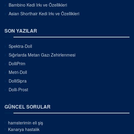
Bambino Kedi Irkı ve Özellikleri
Asian Shorthair Kedi Irkı ve Özellikleri
SON YAZILAR
Spektra-Doll
Sığırlarda Metan Gazı Zehirlenmesi
DolliPrim
Metri-Doll
DolliSipra
Dolli-Prost
GÜNCEL SORULAR
hamsterimin eli şiş
Kanarya hastalık