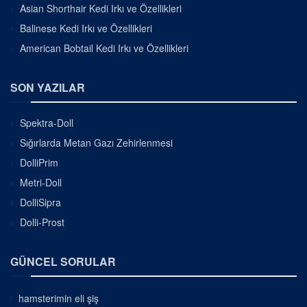
Asian Shorthair Kedi Irkı ve Özellikleri
Balinese Kedi Irkı ve Özellikleri
American Bobtail Kedi Irkı ve Özellikleri
SON YAZILAR
Spektra-Doll
Sığırlarda Metan Gazı Zehirlenmesi
DolliPrim
Metri-Doll
DolliSipra
Dolli-Prost
GÜNCEL SORULAR
hamsterimin eli şiş