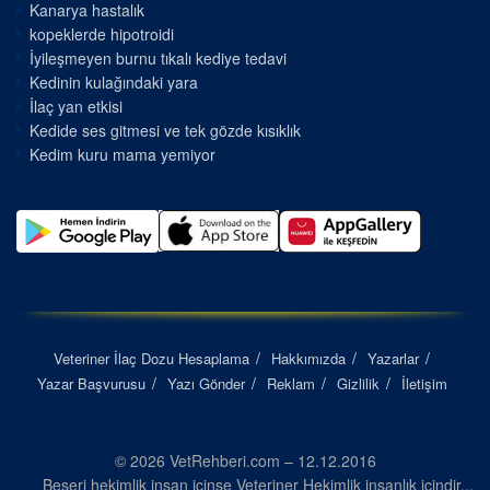
Kanarya hastalık
kopeklerde hipotroidi
İyileşmeyen burnu tıkalı kediye tedavi
Kedinin kulağındaki yara
İlaç yan etkisi
Kedide ses gitmesi ve tek gözde kısıklık
Kedim kuru mama yemiyor
Veteriner İlaç Dozu Hesaplama
Hakkımızda
Yazarlar
Yazar Başvurusu
Yazı Gönder
Reklam
Gizlilik
İletişim
© 2026 VetRehberi.com – 12.12.2016
Beşeri hekimlik insan içinse Veteriner Hekimlik insanlık içindir...