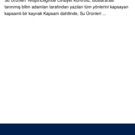
Su Ürünleri Yetiştiriciliğinde Cinsiyet Kontrolü, uluslararası
tanınmış bilim adamları tarafından yazılan tüm yönlerini kapsayan
kapsamlı bir kaynak Kapsam dahilinde, Su Ürünleri ...