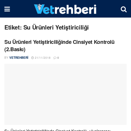
Etiket:
Su Ürünleri Yetiştiriciliği
Su Ürünleri Yetiştiriciliğinde Cinsiyet Kontrolü
(2.Baskı)
BY
VETREHBERI
21/11/2018
0