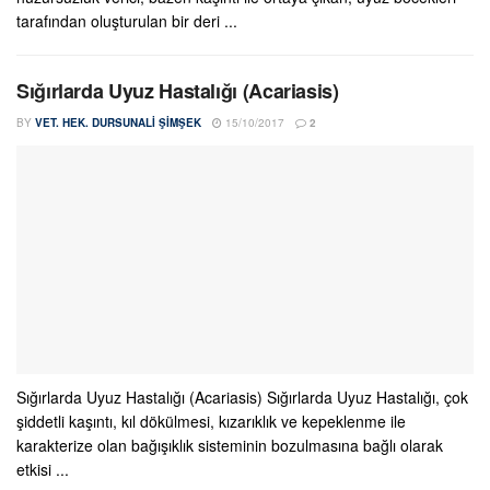
tarafından oluşturulan bir deri ...
Sığırlarda Uyuz Hastalığı (Acariasis)
BY
VET. HEK. DURSUNALI ŞIMŞEK
15/10/2017
2
Sığırlarda Uyuz Hastalığı (Acariasis) Sığırlarda Uyuz Hastalığı, çok
şiddetli kaşıntı, kıl dökülmesi, kızarıklık ve kepeklenme ile
karakterize olan bağışıklık sisteminin bozulmasına bağlı olarak
etkisi ...