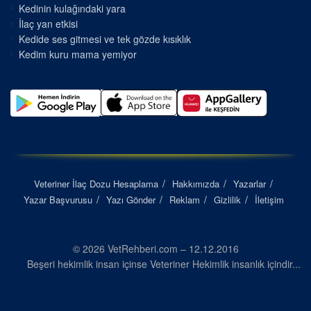
Kedinin kulağındaki yara
İlaç yan etkisi
Kedide ses gitmesi ve tek gözde kısıklık
Kedim kuru mama yemiyor
Veteriner İlaç Dozu Hesaplama
Hakkımızda
Yazarlar
Yazar Başvurusu
Yazı Gönder
Reklam
Gizlilik
İletişim
© 2026 VetRehberi.com – 12.12.2016
Beşeri hekimlik insan içinse Veteriner Hekimlik insanlık içindir...