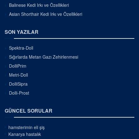
Balinese Kedi Irkı ve Özellikleri
Asian Shorthair Kedi Irkı ve Özellikleri
SON YAZILAR
Spektra-Doll
Sığırlarda Metan Gazı Zehirlenmesi
DolliPrim
Metri-Doll
DolliSipra
Dolli-Prost
GÜNCEL SORULAR
hamsterimin eli şiş
Kanarya hastalık