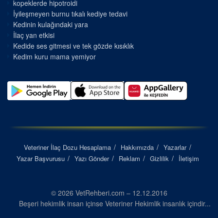
kopeklerde hipotroidi
İyileşmeyen burnu tıkalı kediye tedavi
Kedinin kulağındaki yara
İlaç yan etkisi
Kedide ses gitmesi ve tek gözde kısıklık
Kedim kuru mama yemiyor
Veteriner İlaç Dozu Hesaplama
Hakkımızda
Yazarlar
Yazar Başvurusu
Yazı Gönder
Reklam
Gizlilik
İletişim
© 2026 VetRehberi.com – 12.12.2016
Beşeri hekimlik insan içinse Veteriner Hekimlik insanlık içindir...