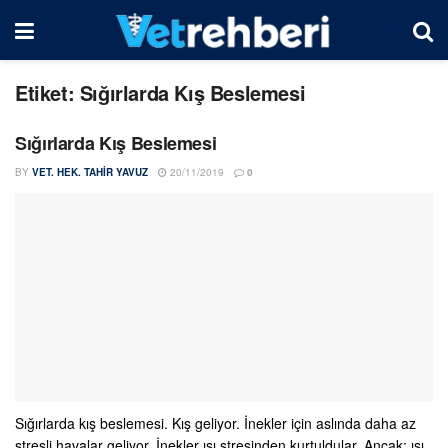
Etiket:
Sığırlarda Kış Beslemesi
Sığırlarda Kış Beslemesi
BY
VET. HEK. TAHIR YAVUZ
20/11/2019
0
Sığırlarda kış beslemesi. Kış geliyor. İnekler için aslında daha az
stresli havalar geliyor. İnekler ısı stresinden kurtuldular. Ancak; ısı