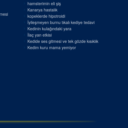
hamsterimin eli şiş
Kanarya hastalık
nmesi
kopeklerde hipotroidi
İyileşmeyen burnu tıkalı kediye tedavi
Kedinin kulağındaki yara
İlaç yan etkisi
Kedide ses gitmesi ve tek gözde kısıklık
Kedim kuru mama yemiyor