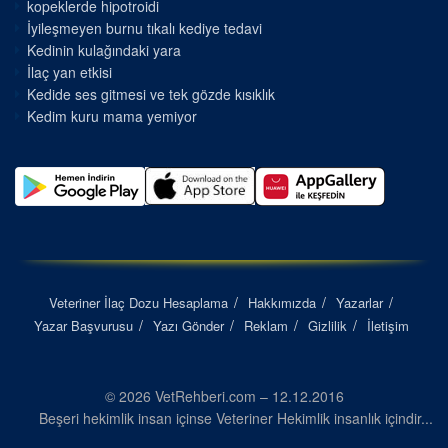
kopeklerde hipotroidi
İyileşmeyen burnu tıkalı kediye tedavi
Kedinin kulağındaki yara
İlaç yan etkisi
Kedide ses gitmesi ve tek gözde kısıklık
Kedim kuru mama yemiyor
Veteriner İlaç Dozu Hesaplama
Hakkımızda
Yazarlar
Yazar Başvurusu
Yazı Gönder
Reklam
Gizlilik
İletişim
© 2026 VetRehberi.com – 12.12.2016
Beşeri hekimlik insan içinse Veteriner Hekimlik insanlık içindir...