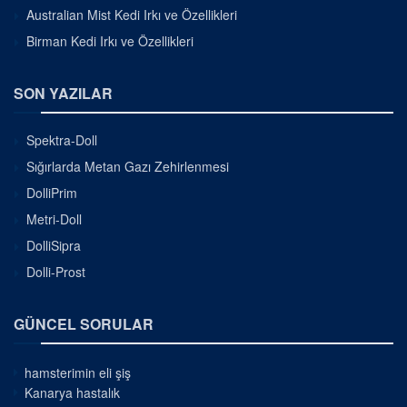
Australian Mist Kedi Irkı ve Özellikleri
Birman Kedi Irkı ve Özellikleri
SON YAZILAR
Spektra-Doll
Sığırlarda Metan Gazı Zehirlenmesi
DolliPrim
Metri-Doll
DolliSipra
Dolli-Prost
GÜNCEL SORULAR
hamsterimin eli şiş
Kanarya hastalık