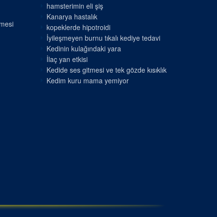
hamsterimin eli şiş
Kanarya hastalık
nmesi
kopeklerde hipotroidi
İyileşmeyen burnu tıkalı kediye tedavi
Kedinin kulağındaki yara
İlaç yan etkisi
Kedide ses gitmesi ve tek gözde kısıklık
Kedim kuru mama yemiyor