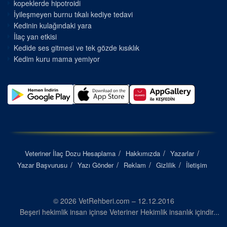
kopeklerde hipotroidi
İyileşmeyen burnu tıkalı kediye tedavi
Kedinin kulağındaki yara
İlaç yan etkisi
Kedide ses gitmesi ve tek gözde kısıklık
Kedim kuru mama yemiyor
Veteriner İlaç Dozu Hesaplama
Hakkımızda
Yazarlar
Yazar Başvurusu
Yazı Gönder
Reklam
Gizlilik
İletişim
© 2026 VetRehberi.com – 12.12.2016
Beşeri hekimlik insan içinse Veteriner Hekimlik insanlık içindir...