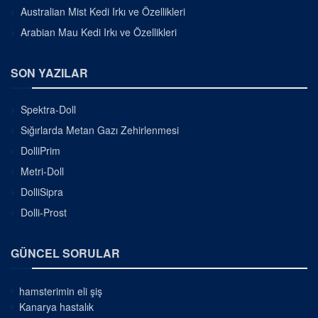
Australian Mist Kedi Irkı ve Özellikleri
Arabian Mau Kedi Irkı ve Özellikleri
SON YAZILAR
Spektra-Doll
Sığırlarda Metan Gazı Zehirlenmesi
DolliPrim
Metri-Doll
DolliSipra
Dolli-Prost
GÜNCEL SORULAR
hamsterimin eli şiş
Kanarya hastalık