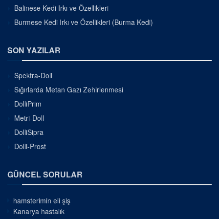
Balinese Kedi Irkı ve Özellikleri
Burmese Kedi Irkı ve Özellikleri (Burma Kedi)
SON YAZILAR
Spektra-Doll
Sığırlarda Metan Gazı Zehirlenmesi
DolliPrim
Metri-Doll
DolliSipra
Dolli-Prost
GÜNCEL SORULAR
hamsterimin eli şiş
Kanarya hastalık