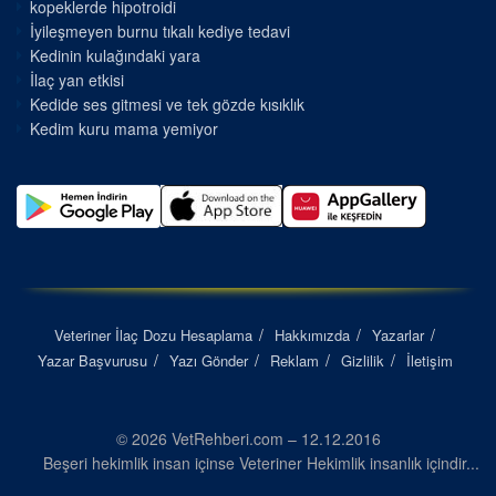
kopeklerde hipotroidi
İyileşmeyen burnu tıkalı kediye tedavi
Kedinin kulağındaki yara
İlaç yan etkisi
Kedide ses gitmesi ve tek gözde kısıklık
Kedim kuru mama yemiyor
Veteriner İlaç Dozu Hesaplama
Hakkımızda
Yazarlar
Yazar Başvurusu
Yazı Gönder
Reklam
Gizlilik
İletişim
© 2026 VetRehberi.com – 12.12.2016
Beşeri hekimlik insan içinse Veteriner Hekimlik insanlık içindir...