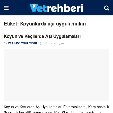
Etiket:
Koyunlarda aşı uygulamaları
Koyun ve Keçilerde Aşı Uygulamaları
BY
VET. HEK. TAHIR YAVUZ
03/02/2020
0
Koyun ve Keçilerde Aşı Uygulamaları Enterotoksemi, Kara hastalık
(Nekrotik hepatit), yanıkara ve diğer Klostridyum enfeksiyonları