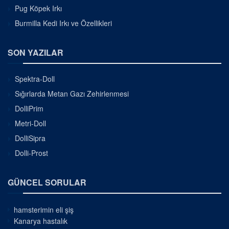
Pug Köpek Irkı
Burmilla Kedi Irkı ve Özellikleri
SON YAZILAR
Spektra-Doll
Sığırlarda Metan Gazı Zehirlenmesi
DolliPrim
Metri-Doll
DolliSipra
Dolli-Prost
GÜNCEL SORULAR
hamsterimin eli şiş
Kanarya hastalık