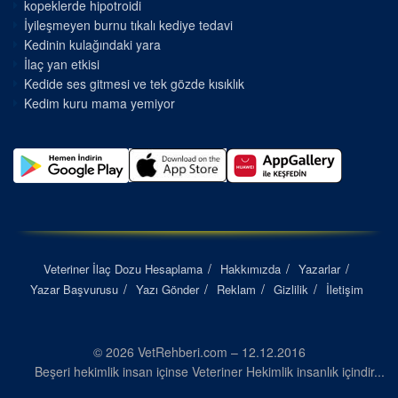
kopeklerde hipotroidi
İyileşmeyen burnu tıkalı kediye tedavi
Kedinin kulağındaki yara
İlaç yan etkisi
Kedide ses gitmesi ve tek gözde kısıklık
Kedim kuru mama yemiyor
Veteriner İlaç Dozu Hesaplama
Hakkımızda
Yazarlar
Yazar Başvurusu
Yazı Gönder
Reklam
Gizlilik
İletişim
© 2026 VetRehberi.com – 12.12.2016
Beşeri hekimlik insan içinse Veteriner Hekimlik insanlık içindir...