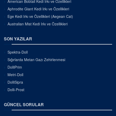
American Bobtail Kedi Irkı ve Özellikleri
Aphrodite Giant Kedi Irkı ve Özellikleri
Ege Kedi Irkı ve Özellikleri (Aegean Cat)
Australian Mist Kedi Irkı ve Özellikleri
SON YAZILAR
Spektra-Doll
Sığırlarda Metan Gazı Zehirlenmesi
DolliPrim
Metri-Doll
DolliSipra
Dolli-Prost
GÜNCEL SORULAR