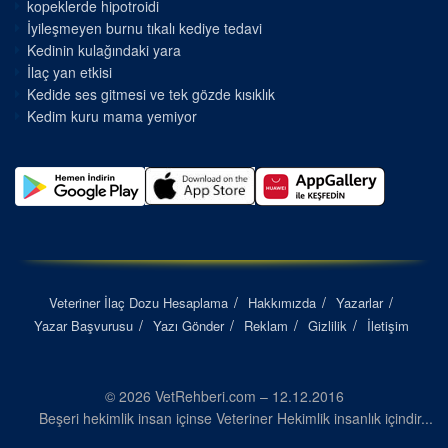
kopeklerde hipotroidi
İyileşmeyen burnu tıkalı kediye tedavi
Kedinin kulağındaki yara
İlaç yan etkisi
Kedide ses gitmesi ve tek gözde kısıklık
Kedim kuru mama yemiyor
Veteriner İlaç Dozu Hesaplama
Hakkımızda
Yazarlar
Yazar Başvurusu
Yazı Gönder
Reklam
Gizlilik
İletişim
© 2026 VetRehberi.com – 12.12.2016
Beşeri hekimlik insan içinse Veteriner Hekimlik insanlık içindir...