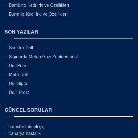
Bambino Kedi Irkı ve Özellikleri
Burmilla Kedi Irkı ve Özellikleri
SON YAZILAR
Spektra-Doll
Sığırlarda Metan Gazı Zehirlenmesi
DolliPrim
Metri-Doll
DolliSipra
Dolli-Prost
GÜNCEL SORULAR
hamsterimin eli şiş
Kanarya hastalık