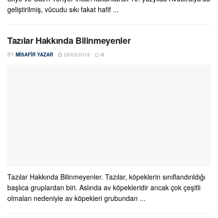
geliştirilmiş, vücudu sıkı fakat hafif ...
Tazılar Hakkında Bilinmeyenler
BY
MISAFIR YAZAR
28/03/2018
0
Tazılar Hakkında Bilinmeyenler. Tazılar, köpeklerin sınıflandırıldığı
başlıca gruplardan biri. Aslında av köpekleridir ancak çok çeşitli
olmaları nedeniyle av köpekleri grubundan ...