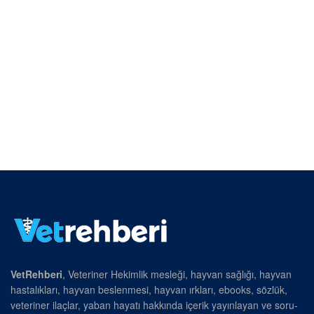
VetRehberi
, Veteriner Hekimlik mesleği, hayvan sağlığı, hayvan
hastalıkları, hayvan beslenmesi, hayvan ırkları, ebooks, sözlük,
veteriner ilaçlar, yaban hayatı hakkında içerik yayınlayan ve soru-