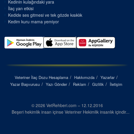
Kedinin kulağındaki yara
İlaç yan etkisi
Kedide ses gitmesi ve tek gözde kısıklık
Kedim kuru mama yemiyor
Veteriner İlaç Dozu Hesaplama
Hakkımızda
Yazarlar
Yazar Başvurusu
Yazı Gönder
Reklam
Gizlilik
İletişim
© 2026 VetRehberi.com – 12.12.2016
Beşeri hekimlik insan içinse Veteriner Hekimlik insanlık içindir...