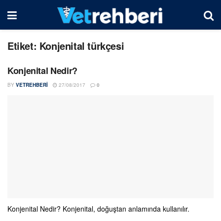
Etiket:
Konjenital türkçesi
Konjenital Nedir?
BY
VETREHBERI
27/08/2017
0
Konjenital Nedir? Konjenital, doğuştan anlamında kullanılır.