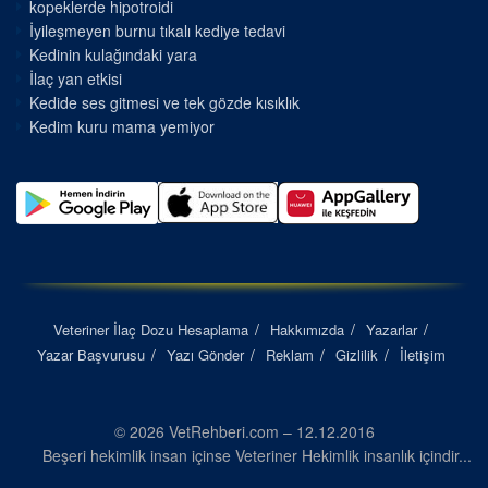
kopeklerde hipotroidi
İyileşmeyen burnu tıkalı kediye tedavi
Kedinin kulağındaki yara
İlaç yan etkisi
Kedide ses gitmesi ve tek gözde kısıklık
Kedim kuru mama yemiyor
Veteriner İlaç Dozu Hesaplama
Hakkımızda
Yazarlar
Yazar Başvurusu
Yazı Gönder
Reklam
Gizlilik
İletişim
© 2026 VetRehberi.com – 12.12.2016
Beşeri hekimlik insan içinse Veteriner Hekimlik insanlık içindir...