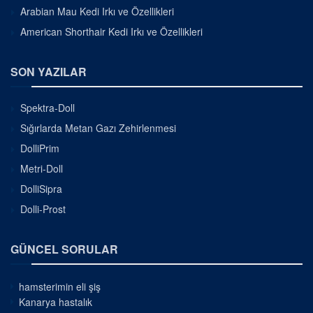
Arabian Mau Kedi Irkı ve Özellikleri
American Shorthair Kedi Irkı ve Özellikleri
SON YAZILAR
Spektra-Doll
Sığırlarda Metan Gazı Zehirlenmesi
DolliPrim
Metri-Doll
DolliSipra
Dolli-Prost
GÜNCEL SORULAR
hamsterimin eli şiş
Kanarya hastalık