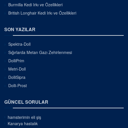
Burmilla Kedi Irkı ve Özellikleri
British Longhair Kedi Irkı ve Özellikleri
SON YAZILAR
Spektra-Doll
Sığırlarda Metan Gazı Zehirlenmesi
DolliPrim
Metri-Doll
DolliSipra
Dolli-Prost
GÜNCEL SORULAR
hamsterimin eli şiş
Kanarya hastalık