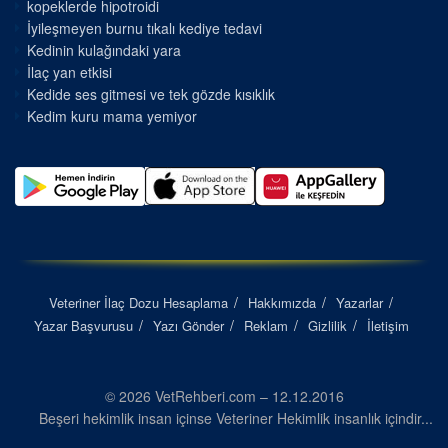
kopeklerde hipotroidi
İyileşmeyen burnu tıkalı kediye tedavi
Kedinin kulağındaki yara
İlaç yan etkisi
Kedide ses gitmesi ve tek gözde kısıklık
Kedim kuru mama yemiyor
Veteriner İlaç Dozu Hesaplama
Hakkımızda
Yazarlar
Yazar Başvurusu
Yazı Gönder
Reklam
Gizlilik
İletişim
© 2026 VetRehberi.com – 12.12.2016
Beşeri hekimlik insan içinse Veteriner Hekimlik insanlık içindir...