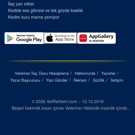
İlaç yan etkisi
Kedide ses gitmesi ve tek gözde kısıklık
Kedim kuru mama yemiyor
Veteriner İlaç Dozu Hesaplama
Hakkımızda
Yazarlar
Yazar Başvurusu
Yazı Gönder
Reklam
Gizlilik
İletişim
© 2026 VetRehberi.com – 12.12.2016
Beşeri hekimlik insan içinse Veteriner Hekimlik insanlık içindir...