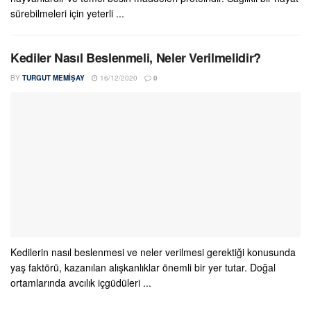
sürebilmeleri için yeterli ...
Kediler Nasıl Beslenmeli, Neler Verilmelidir?
BY
TURGUT MEMIŞAY
16/12/2020
0
Kedilerin nasıl beslenmesi ve neler verilmesi gerektiği konusunda
yaş faktörü, kazanılan alışkanlıklar önemli bir yer tutar. Doğal
ortamlarında avcılık içgüdüleri ...