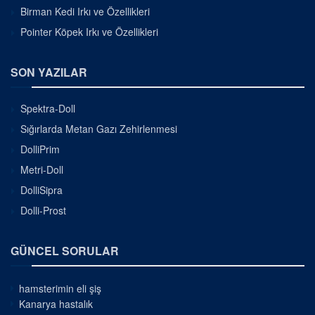
Birman Kedi Irkı ve Özellikleri
Pointer Köpek Irkı ve Özellikleri
SON YAZILAR
Spektra-Doll
Sığırlarda Metan Gazı Zehirlenmesi
DolliPrim
Metri-Doll
DolliSipra
Dolli-Prost
GÜNCEL SORULAR
hamsterimin eli şiş
Kanarya hastalık