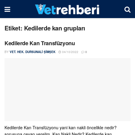
Etiket:
Kedilerde kan grupları
Kedilerde Kan Transfüzyonu
BY
VET. HEK. DURSUNALI ŞIMŞEK
04/10/2022
0
Kedilerde Kan Transfüzyonu yani kan nakli öncelikle nedir?
sorusuna cevap verelim. Kan Nakli Nedir? Kedilerde kan