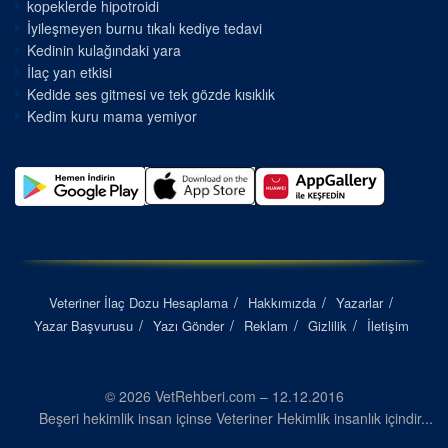
kopeklerde hipotroidi
İyileşmeyen burnu tıkalı kediye tedavi
Kedinin kulağındaki yara
İlaç yan etkisi
Kedide ses gitmesi ve tek gözde kısıklık
Kedim kuru mama yemiyor
Veteriner İlaç Dozu Hesaplama
Hakkımızda
Yazarlar
Yazar Başvurusu
Yazı Gönder
Reklam
Gizlilik
İletişim
© 2026 VetRehberi.com – 12.12.2016
Beşeri hekimlik insan içinse Veteriner Hekimlik insanlık içindir...