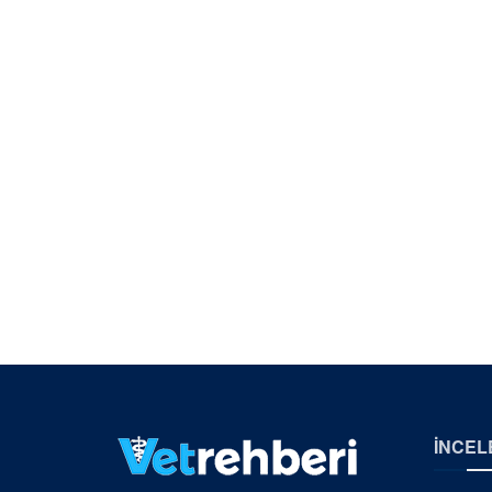
İNCEL