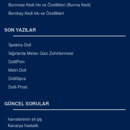
Burmese Kedi Irkı ve Özellikleri (Burma Kedi)
Bombay Kedi Irkı ve Özellikleri
SON YAZILAR
Spektra-Doll
Sığırlarda Metan Gazı Zehirlenmesi
DolliPrim
Metri-Doll
DolliSipra
Dolli-Prost
GÜNCEL SORULAR
hamsterimin eli şiş
Kanarya hastalık