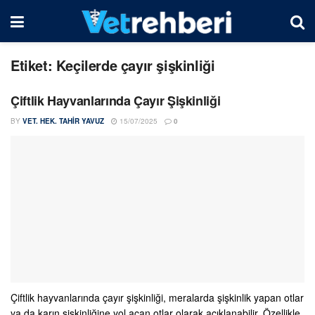
Etiket:
Keçilerde çayır şişkinliği
Çiftlik Hayvanlarında Çayır Şişkinliği
BY
VET. HEK. TAHIR YAVUZ
15/07/2025
0
Çiftlik hayvanlarında çayır şişkinliği, meralarda şişkinlik yapan otlar
ya da karın şişkinliğine yol açan otlar olarak açıklanabilir. Özellikle