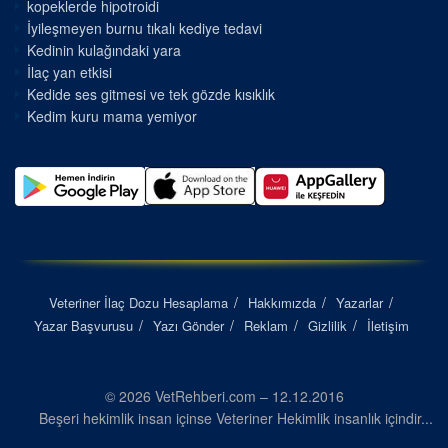
kopeklerde hipotroidi
İyileşmeyen burnu tıkalı kediye tedavi
Kedinin kulağındaki yara
İlaç yan etkisi
Kedide ses gitmesi ve tek gözde kısıklık
Kedim kuru mama yemiyor
Veteriner İlaç Dozu Hesaplama
Hakkımızda
Yazarlar
Yazar Başvurusu
Yazı Gönder
Reklam
Gizlilik
İletişim
© 2026 VetRehberi.com – 12.12.2016
Beşeri hekimlik insan içinse Veteriner Hekimlik insanlık içindir...