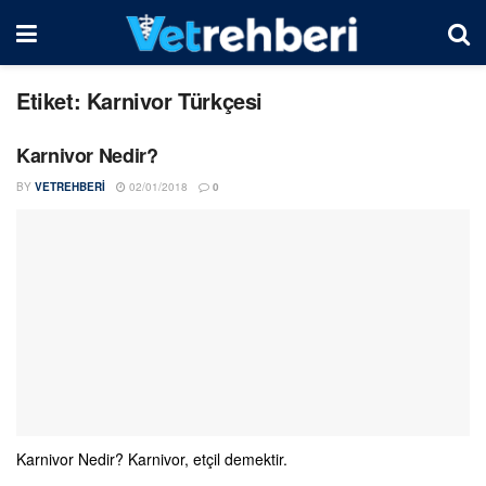
Etiket:
Karnivor Türkçesi
Karnivor Nedir?
BY
VETREHBERI
02/01/2018
0
Karnivor Nedir? Karnivor, etçil demektir.