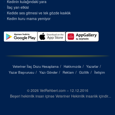
Kedinin kulağındaki yara
İlaç yan etkisi
Kedide ses gitmesi ve tek gözde kısıklık
Kedim kuru mama yemiyor
Veteriner İlaç Dozu Hesaplama
Hakkımızda
Yazarlar
Yazar Başvurusu
Yazı Gönder
Reklam
Gizlilik
İletişim
© 2026 VetRehberi.com – 12.12.2016
Beşeri hekimlik insan içinse Veteriner Hekimlik insanlık içindir...