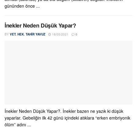
gününden önce ...
İnekler Neden Düşük Yapar?
BY
VET. HEK. TAHIR YAVUZ
18/05/2021
0
İnekler Neden Düşük Yapar?. İnekler bazen ne yazık ki düşük
yaparlar. Gebeliğin ilk 42 günü içindeki atıklara “erken embriyonik
ölüm” adını ...