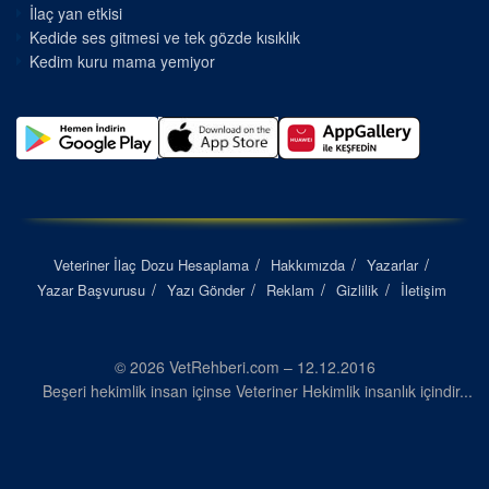
İlaç yan etkisi
Kedide ses gitmesi ve tek gözde kısıklık
Kedim kuru mama yemiyor
Veteriner İlaç Dozu Hesaplama
Hakkımızda
Yazarlar
Yazar Başvurusu
Yazı Gönder
Reklam
Gizlilik
İletişim
© 2026 VetRehberi.com – 12.12.2016
Beşeri hekimlik insan içinse Veteriner Hekimlik insanlık içindir...