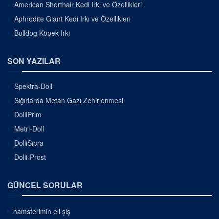
American Shorthair Kedi Irkı ve Özellikleri
Aphrodite Giant Kedi Irkı ve Özellikleri
Bulldog Köpek Irkı
SON YAZILAR
Spektra-Doll
Sığırlarda Metan Gazı Zehirlenmesi
DolliPrim
Metri-Doll
DolliSipra
Dolli-Prost
GÜNCEL SORULAR
hamsterimin eli şiş