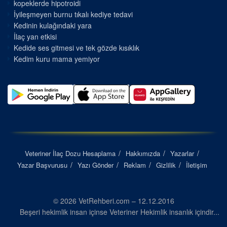
kopeklerde hipotroidi
İyileşmeyen burnu tıkalı kediye tedavi
Kedinin kulağındaki yara
İlaç yan etkisi
Kedide ses gitmesi ve tek gözde kısıklık
Kedim kuru mama yemiyor
Veteriner İlaç Dozu Hesaplama
Hakkımızda
Yazarlar
Yazar Başvurusu
Yazı Gönder
Reklam
Gizlilik
İletişim
© 2026 VetRehberi.com – 12.12.2016
Beşeri hekimlik insan içinse Veteriner Hekimlik insanlık içindir...