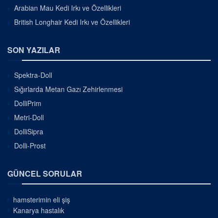
Arabian Mau Kedi Irkı ve Özellikleri
British Longhair Kedi Irkı ve Özellikleri
SON YAZILAR
Spektra-Doll
Sığırlarda Metan Gazı Zehirlenmesi
DolliPrim
Metri-Doll
DolliSipra
Dolli-Prost
GÜNCEL SORULAR
hamsterimin eli şiş
Kanarya hastalık