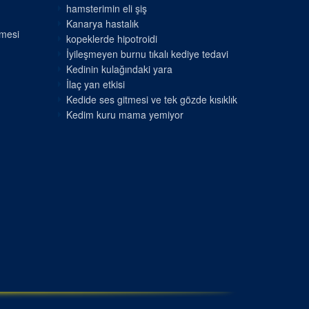
hamsterimin eli şiş
Kanarya hastalık
nmesi
kopeklerde hipotroidi
İyileşmeyen burnu tıkalı kediye tedavi
Kedinin kulağındaki yara
İlaç yan etkisi
Kedide ses gitmesi ve tek gözde kısıklık
Kedim kuru mama yemiyor