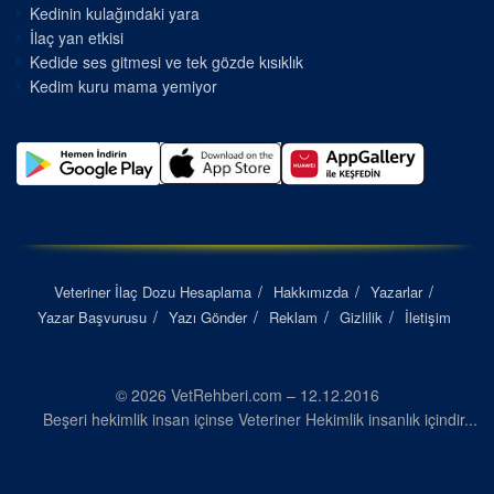
Kedinin kulağındaki yara
İlaç yan etkisi
Kedide ses gitmesi ve tek gözde kısıklık
Kedim kuru mama yemiyor
Veteriner İlaç Dozu Hesaplama
Hakkımızda
Yazarlar
Yazar Başvurusu
Yazı Gönder
Reklam
Gizlilik
İletişim
© 2026 VetRehberi.com – 12.12.2016
Beşeri hekimlik insan içinse Veteriner Hekimlik insanlık içindir...