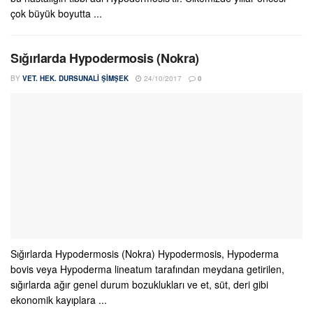
çok büyük boyutta ...
Sığırlarda Hypodermosis (Nokra)
BY
VET. HEK. DURSUNALI ŞIMŞEK
24/10/2017
0
Sığırlarda Hypodermosis (Nokra) Hypodermosis, Hypoderma
bovis veya Hypoderma lineatum tarafından meydana getirilen,
sığırlarda ağır genel durum bozuklukları ve et, süt, deri gibi
ekonomik kayıplara ...