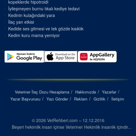
kopeklerde hipotroidi
İyileşmeyen burnu tıkalı kediye tedavi
Kedinin kulağındaki yara
İlaç yan etkisi
Kedide ses gitmesi ve tek gözde kısıklık
Kedim kuru mama yemiyor
Veteriner İlaç Dozu Hesaplama
Hakkımızda
Yazarlar
Yazar Başvurusu
Yazı Gönder
Reklam
Gizlilik
İletişim
© 2026 VetRehberi.com – 12.12.2016
Beşeri hekimlik insan içinse Veteriner Hekimlik insanlık içindir...