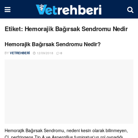
Etiket:
Hemorajik Bağırsak Sendromu Nedir
Hemorajik Bağırsak Sendromu Nedir?
BY
VETREHBERI
12/09/2018
0
Hemorajik Bağırsak Sendromu, nedeni kesin olarak bilinmeyen,
Cl. perfringens Tip A ve Aspergillus fumigatus'un rol oynadığı