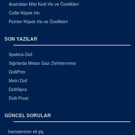
Australian Mist Kedi Irkı ve Özellikleri
Collie Köpek Irkı
Pointer Köpek Irkı ve Özellikleri
SON YAZILAR
Spektra-Doll
Sığırlarda Metan Gazı Zehirlenmesi
DolliPrim
Metri-Doll
DolliSipra
Dolli-Prost
GÜNCEL SORULAR
hamsterimin eli şiş