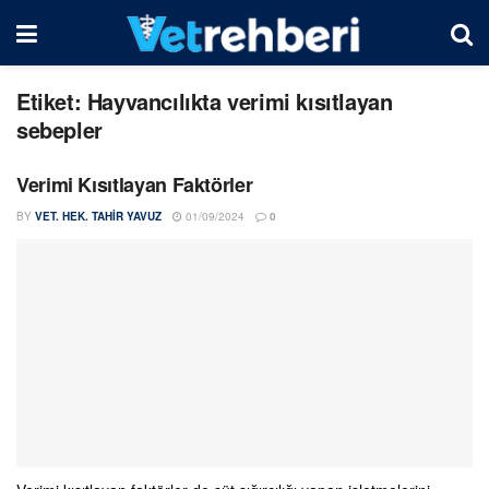
Etiket:
Hayvancılıkta verimi kısıtlayan
sebepler
Verimi Kısıtlayan Faktörler
BY
VET. HEK. TAHIR YAVUZ
01/09/2024
0