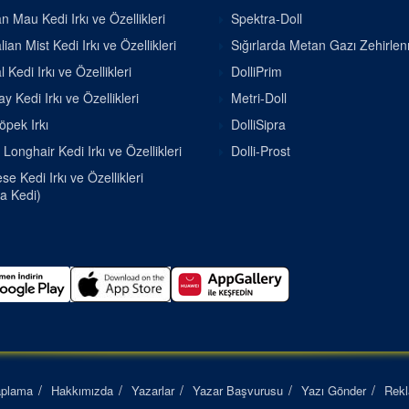
n Mau Kedi Irkı ve Özellikleri
Spektra-Doll
lian Mist Kedi Irkı ve Özellikleri
Sığırlarda Metan Gazı Zehirle
 Kedi Irkı ve Özellikleri
DolliPrim
 Kedi Irkı ve Özellikleri
Metri-Doll
pek Irkı
DolliSipra
h Longhair Kedi Irkı ve Özellikleri
Dolli-Prost
e Kedi Irkı ve Özellikleri
a Kedi)
aplama
Hakkımızda
Yazarlar
Yazar Başvurusu
Yazı Gönder
Rek