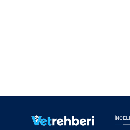
İNCEL