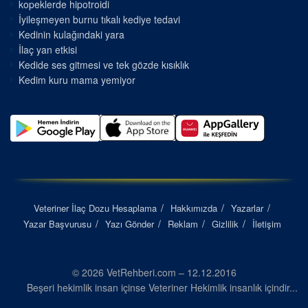
kopeklerde hipotroidi
İyileşmeyen burnu tıkalı kediye tedavi
Kedinin kulağındaki yara
İlaç yan etkisi
Kedide ses gitmesi ve tek gözde kısıklık
Kedim kuru mama yemiyor
Veteriner İlaç Dozu Hesaplama
Hakkımızda
Yazarlar
Yazar Başvurusu
Yazı Gönder
Reklam
Gizlilik
İletişim
© 2026 VetRehberi.com – 12.12.2016
Beşeri hekimlik insan içinse Veteriner Hekimlik insanlık içindir...