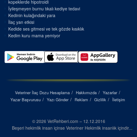
kopeklerde hipotroidi
İyileşmeyen burnu tıkalı kediye tedavi
Kedinin kulağındaki yara
İlaç yan etkisi
Kedide ses gitmesi ve tek gözde kısıklık
Kedim kuru mama yemiyor
Veteriner İlaç Dozu Hesaplama
Hakkımızda
Yazarlar
Yazar Başvurusu
Yazı Gönder
Reklam
Gizlilik
İletişim
© 2026 VetRehberi.com – 12.12.2016
Beşeri hekimlik insan içinse Veteriner Hekimlik insanlık içindir...