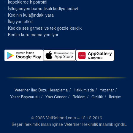
kopeklerde hipotroidi
İyileşmeyen burnu tıkalı kediye tedavi
Kedinin kulağındaki yara
İlaç yan etkisi
Kedide ses gitmesi ve tek gözde kısıklık
Kedim kuru mama yemiyor
Veteriner İlaç Dozu Hesaplama
Hakkımızda
Yazarlar
Yazar Başvurusu
Yazı Gönder
Reklam
Gizlilik
İletişim
© 2026 VetRehberi.com – 12.12.2016
Beşeri hekimlik insan içinse Veteriner Hekimlik insanlık içindir...