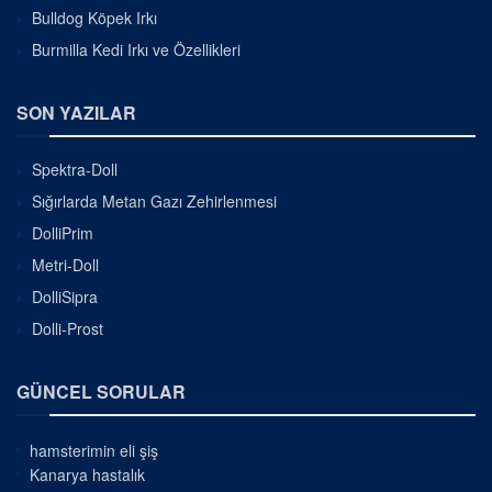
Bulldog Köpek Irkı
Burmilla Kedi Irkı ve Özellikleri
SON YAZILAR
Spektra-Doll
Sığırlarda Metan Gazı Zehirlenmesi
DolliPrim
Metri-Doll
DolliSipra
Dolli-Prost
GÜNCEL SORULAR
hamsterimin eli şiş
Kanarya hastalık