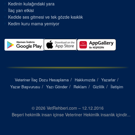
Kedinin kulağındaki yara
İlaç yan etkisi
Kedide ses gitmesi ve tek gözde kısıklık
Kedim kuru mama yemiyor
Veteriner İlaç Dozu Hesaplama
Hakkımızda
Yazarlar
Yazar Başvurusu
Yazı Gönder
Reklam
Gizlilik
İletişim
© 2026 VetRehberi.com – 12.12.2016
Beşeri hekimlik insan içinse Veteriner Hekimlik insanlık içindir...