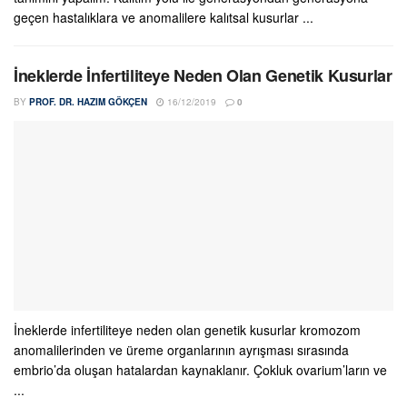
geçen hastalıklara ve anomalilere kalıtsal kusurlar ...
İneklerde İnfertiliteye Neden Olan Genetik Kusurlar
BY
PROF. DR. HAZIM GÖKÇEN
16/12/2019
0
İneklerde infertiliteye neden olan genetik kusurlar kromozom
anomalilerinden ve üreme organlarının ayrışması sırasında
embrio’da oluşan hatalardan kaynaklanır. Çokluk ovarium’ların ve
...