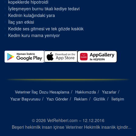
kopeklerde hipotroidi
İyileşmeyen burnu tıkalı kediye tedavi
Kedinin kulağındaki yara
İlaç yan etkisi
Kedide ses gitmesi ve tek gözde kısıklık
Kedim kuru mama yemiyor
Veteriner İlaç Dozu Hesaplama
Hakkımızda
Yazarlar
Yazar Başvurusu
Yazı Gönder
Reklam
Gizlilik
İletişim
© 2026 VetRehberi.com – 12.12.2016
Beşeri hekimlik insan içinse Veteriner Hekimlik insanlık içindir...