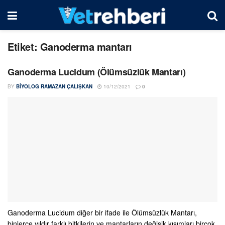
Etiket:
Ganoderma mantarı
Ganoderma Lucidum (Ölümsüzlük Mantarı)
BY
BIYOLOG RAMAZAN ÇALIŞKAN
10/12/2021
0
Ganoderma Lucidum diğer bir ifade ile Ölümsüzlük Mantarı,
binlerce yıldır farklı bitkilerin ve mantarların değişik kısımları birçok