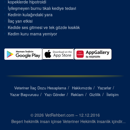
kopeklerde hipotroidi
İyileşmeyen burnu tıkalı kediye tedavi
Kedinin kulağındaki yara
İlaç yan etkisi
Kedide ses gitmesi ve tek gözde kısıklık
Kedim kuru mama yemiyor
Veteriner İlaç Dozu Hesaplama
Hakkımızda
Yazarlar
Yazar Başvurusu
Yazı Gönder
Reklam
Gizlilik
İletişim
© 2026 VetRehberi.com – 12.12.2016
Beşeri hekimlik insan içinse Veteriner Hekimlik insanlık içindir...