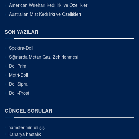
American Wirehair Kedi Irkı ve Özellikleri
Australian Mist Kedi Irkı ve Özellikleri
SON YAZILAR
Spektra-Doll
Sığırlarda Metan Gazı Zehirlenmesi
DolliPrim
Metri-Doll
DolliSipra
Dolli-Prost
GÜNCEL SORULAR
hamsterimin eli şiş
Kanarya hastalık