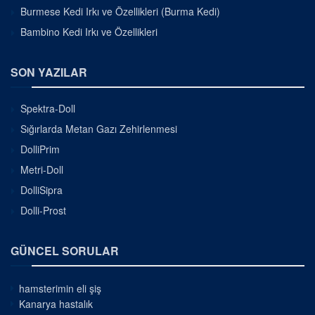
Burmese Kedi Irkı ve Özellikleri (Burma Kedi)
Bambino Kedi Irkı ve Özellikleri
SON YAZILAR
Spektra-Doll
Sığırlarda Metan Gazı Zehirlenmesi
DolliPrim
Metri-Doll
DolliSipra
Dolli-Prost
GÜNCEL SORULAR
hamsterimin eli şiş
Kanarya hastalık