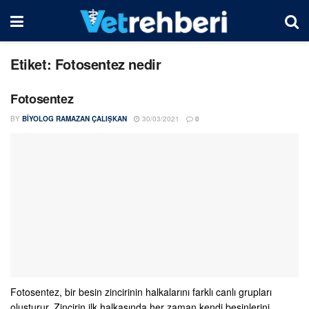
Etiket:
Fotosentez nedir
Fotosentez
BY
BIYOLOG RAMAZAN ÇALIŞKAN
30/03/2021
0
Fotosentez, bir besin zincirinin halkalarını farklı canlı grupları
oluşturur. Zincirin ilk halkasında her zaman kendi besinlerini