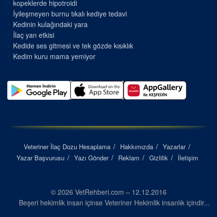
kopeklerde hipotroidi
İyileşmeyen burnu tıkalı kediye tedavi
Kedinin kulağındaki yara
İlaç yan etkisi
Kedide ses gitmesi ve tek gözde kısıklık
Kedim kuru mama yemiyor
Veteriner İlaç Dozu Hesaplama
Hakkımızda
Yazarlar
Yazar Başvurusu
Yazı Gönder
Reklam
Gizlilik
İletişim
© 2026 VetRehberi.com – 12.12.2016
Beşeri hekimlik insan içinse Veteriner Hekimlik insanlık içindir...