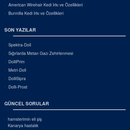
American Wirehair Kedi Irkı ve Özellikleri
Burmilla Kedi Irkı ve Özellikleri
SON YAZILAR
Spektra-Doll
Sığırlarda Metan Gazı Zehirlenmesi
DolliPrim
Metri-Doll
DolliSipra
Dolli-Prost
GÜNCEL SORULAR
hamsterimin eli şiş
Kanarya hastalık