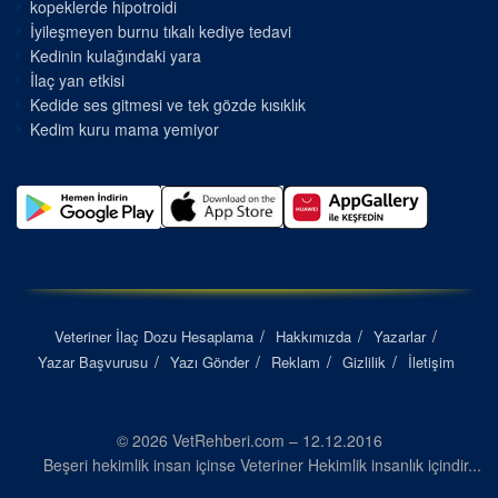
kopeklerde hipotroidi
İyileşmeyen burnu tıkalı kediye tedavi
Kedinin kulağındaki yara
İlaç yan etkisi
Kedide ses gitmesi ve tek gözde kısıklık
Kedim kuru mama yemiyor
Veteriner İlaç Dozu Hesaplama
Hakkımızda
Yazarlar
Yazar Başvurusu
Yazı Gönder
Reklam
Gizlilik
İletişim
© 2026 VetRehberi.com – 12.12.2016
Beşeri hekimlik insan içinse Veteriner Hekimlik insanlık içindir...