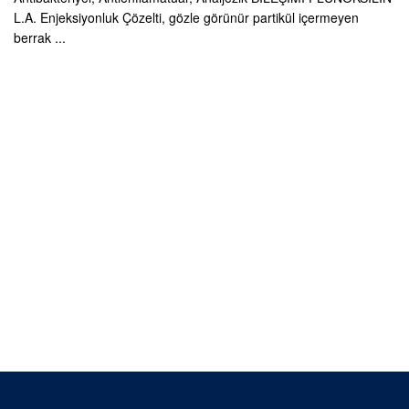
L.A. Enjeksiyonluk Çözelti, gözle görünür partikül içermeyen
berrak ...