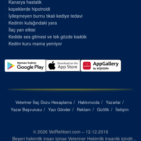
Kanarya hastalık
kopeklerde hipotroidi
İyileşmeyen burnu tıkalı kediye tedavi
Kedinin kulağındaki yara
İlaç yan etkisi
Kedide ses gitmesi ve tek gözde kısıklık
Kedim kuru mama yemiyor
Veteriner İlaç Dozu Hesaplama
Hakkımızda
Yazarlar
Yazar Başvurusu
Yazı Gönder
Reklam
Gizlilik
İletişim
© 2026 VetRehberi.com – 12.12.2016
Beşeri hekimlik insan içinse Veteriner Hekimlik insanlık içindir...