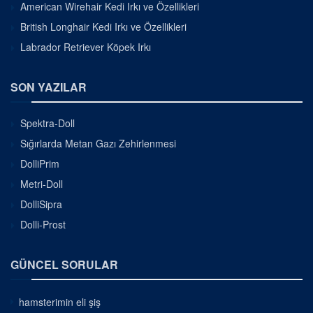
American Wirehair Kedi Irkı ve Özellikleri
British Longhair Kedi Irkı ve Özellikleri
Labrador Retriever Köpek Irkı
SON YAZILAR
Spektra-Doll
Sığırlarda Metan Gazı Zehirlenmesi
DolliPrim
Metri-Doll
DolliSipra
Dolli-Prost
GÜNCEL SORULAR
hamsterimin eli şiş